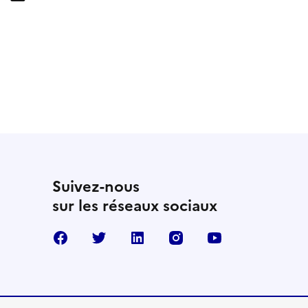
Suivez-nous
sur les réseaux sociaux
Facebook
Twitter
Linkedin
Instagram
Youtube