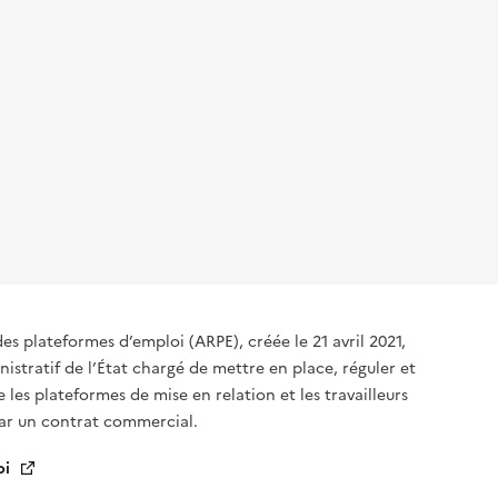
des plateformes d’emploi (ARPE), créée le 21 avril 2021,
istratif de l’État chargé de mettre en place, réguler et
re les plateformes de mise en relation et les travailleurs
par un contrat commercial.
oi