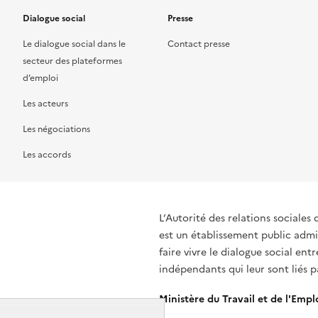
Dialogue social
Presse
Le dialogue social dans le
Contact presse
secteur des plateformes
d’emploi
Les acteurs
Les négociations
Les accords
L’Autorité des relations sociales 
est un établissement public admin
faire vivre le dialogue social ent
indépendants qui leur sont liés 
Ministère du Travail et de l'Empl