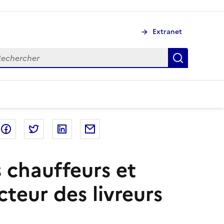
Extranet
chercher
Recherch
Partager sur Facebook
Partager sur Twitter
Partager sur LinkedIn
Partager par email
s chauffeurs et
cteur des livreurs