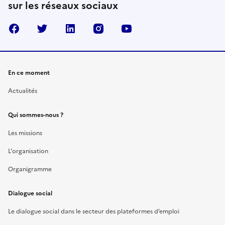
sur les réseaux sociaux
Facebook
Twitter
Linkedin
Instagram
Youtube
En ce moment
Actualités
Qui sommes-nous ?
Les missions
L'organisation
Organigramme
Dialogue social
Le dialogue social dans le secteur des plateformes d’emploi