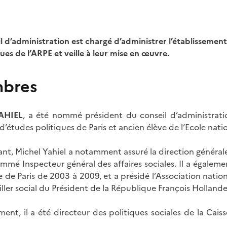
l d’administration est chargé d’administrer l’établissement. 
ues de l’ARPE et veille à leur mise en œuvre.
bres
YAHIEL
,
a été
nommé président du conseil d’adminis
trat
t d’études politiques de Paris et ancien élève de l’Ecole nat
nt, Michel Yahiel a notamment assuré la direction général
mmé Inspecteur général des affaires sociales. Il a égalem
le de Paris de 2003 à 2009, et a présidé l’Association nati
ller social du Président de la République François Hollande
ment, il a été directeur des politiques sociales de la C