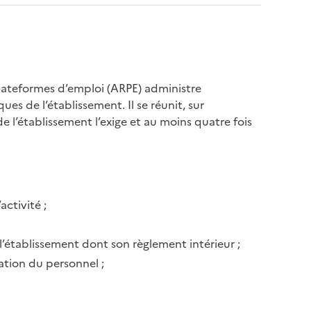
 plateformes d’emploi (ARPE) administre
ques de l’établissement. Il se réunit, sur
l’établissement l’exige et au moins quatre fois
ctivité ;
’établissement dont son règlement intérieur ;
ation du personnel ;