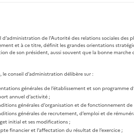
l d’administration de l’Autorité des relations sociales des
sement et à ce titre, définit les grandes orientations stratégi
on de son président, aussi souvent que la bonne marche de 
e, le conseil d’administration délibère sur :
entations générales de l’établissement et son programme d’a
ort annuel d’activité ;
ditions générales d’organisation et de fonctionnement de l
nditions générales de recrutement, d’emploi et de rémunér
et initial et ses modifications ;
te financier et l’affectation du résultat de l’exercice ;