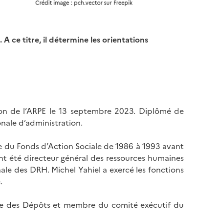
A ce titre, il détermine les orientations
ion de l’ARPE le 13 septembre 2023.
Diplômé de
ionale d’administration.
e du Fonds d’Action Sociale de 1986 à 1993 avant
ent été directeur général des ressources humaines
onale des DRH. Michel Yahiel a exercé les fonctions
.
aisse des Dépôts et membre du comité exécutif du