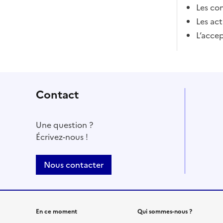
Les con
Les act
L’accep
Contact
Une question ?
Écrivez-nous !
Nous contacter
En ce moment
Qui sommes-nous ?