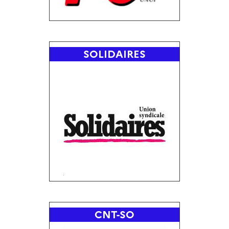
SOLIDAIRES
CNT-SO