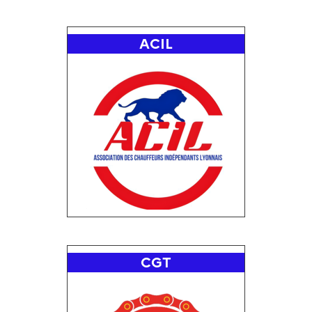
ACIL
CGT