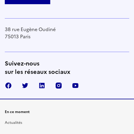
38 rue Eugène Oudiné
75013 Paris
Suivez-nous
sur les réseaux sociaux
Facebook
Twitter
Linkedin
Instagram
Youtube
En ce moment
Actualités