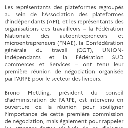
Les représentants des plateformes regroupés
au sein de l’Association des plateformes
d’indépendants (API), et les représentants des
organisations des travailleurs – la Fédération
Nationale des autoentrepreneurs et
microentrepreneurs (FNAE), la Confédération
générale du travail (CGT), UNION-
Indépendants et la Fédération SUD
commerces et Services – ont tenu leur
première réunion de négociation organisée
par l’ARPE pour le secteur des livreurs.
Bruno Mettling, président du conseil
d’administration de l’ARPE, est intervenu en
ouverture de la réunion pour souligner
l’importance de cette première commission
de négociation, mais également pour rappeler