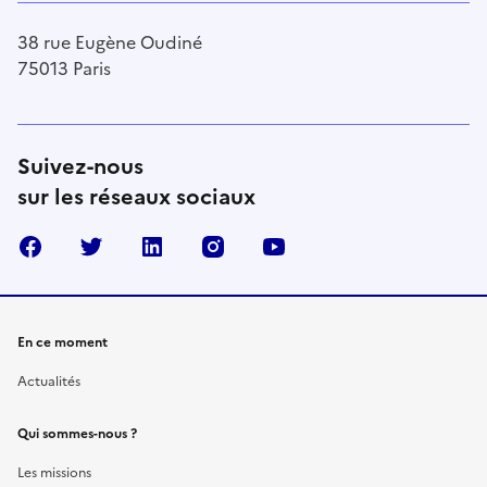
38 rue Eugène Oudiné
75013 Paris
Suivez-nous
sur les réseaux sociaux
Facebook
Twitter
Linkedin
Instagram
Youtube
En ce moment
Actualités
Qui sommes-nous ?
Les missions