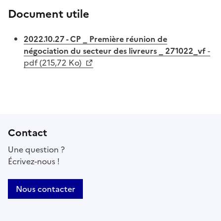
Document utile
2022.10.27 - CP _ Première réunion de
négociation du secteur des livreurs _ 271022_vf
-
pdf (215,72 Ko)
Contact
Une question ?
Écrivez-nous !
Nous contacter