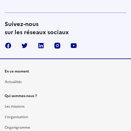
Suivez-nous
sur les réseaux sociaux
Facebook
Twitter
Linkedin
Instagram
Youtube
En ce moment
Actualités
Qui sommes-nous ?
Les missions
L'organisation
Organigramme