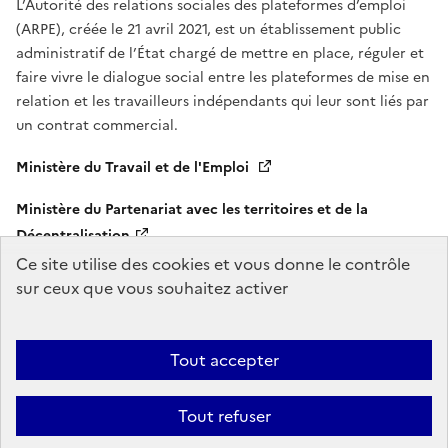
L’Autorité des relations sociales des plateformes d’emploi
(ARPE), créée le 21 avril 2021, est un établissement public
administratif de l’État chargé de mettre en place, réguler et
faire vivre le dialogue social entre les plateformes de mise en
relation et les travailleurs indépendants qui leur sont liés par
un contrat commercial.
Ministère du Travail et de l'Emploi
Ministère du Partenariat avec les territoires et de la
Décentralisation
Ce site utilise des cookies et vous donne le contrôle
legifrance.gouv.fr
gouvernement.fr
sur ceux que vous souhaitez activer
service-public.fr
data.gouv.fr
Tout accepter
Accessibilité : totalement conforme
Plan du site
Politique de
confidentialité
Gestion des cookies
Mentions légales
FAQ
Tout refuser