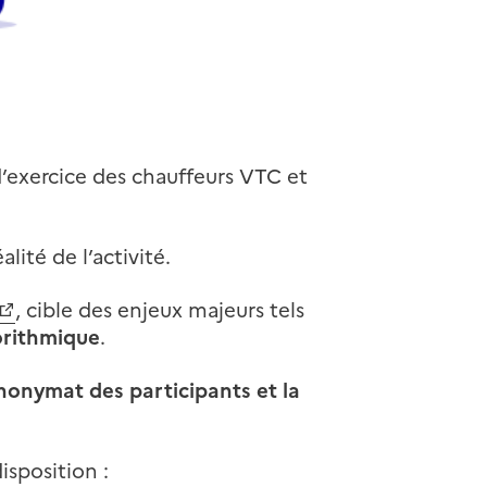
d’exercice des chauffeurs VTC et
alité de l’activité.
, cible des enjeux majeurs tels
gorithmique
.
anonymat des participants et la
isposition :