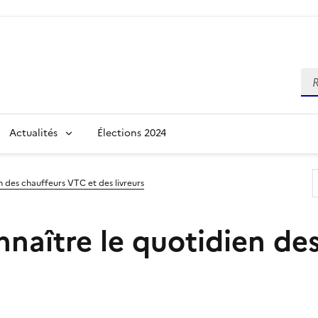
Re
Actualités
Élections 2024
n des chauffeurs VTC et des livreurs
nnaître le quotidien de