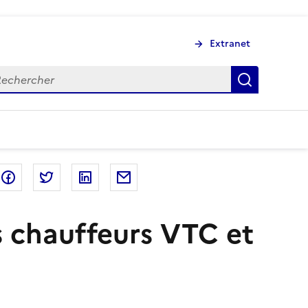
Extranet
chercher
Recherch
Partager sur Facebook
Partager sur Twitter
Partager sur LinkedIn
Partager par email
s chauffeurs VTC et