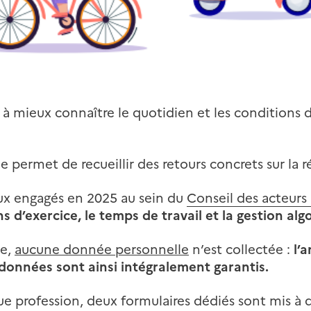
 à mieux connaître le quotidien et les conditions 
lle permet de recueillir des retours concrets sur la ré
vaux engagés en 2025 au sein du
Conseil des acteurs
ons d’exercice, le temps de travail et la gestion al
se,
aucune donnée personnelle
n’est collectée :
l’
 données sont ainsi intégralement garantis.
ue profession, deux formulaires dédiés sont mis à d