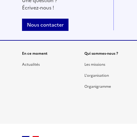
Une question ?
Écrivez-nous !
Nous contacter
En ce moment
Qui sommes-nous ?
Actualités
Les missions
L'organisation
Organigramme