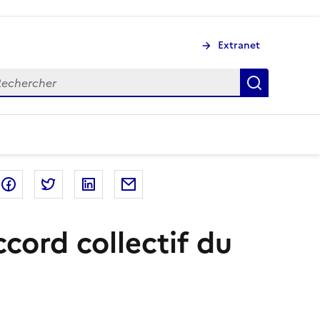
Extranet
chercher
Recherch
Partager sur Facebook
Partager sur Twitter
Partager sur LinkedIn
Partager par email
ccord collectif du