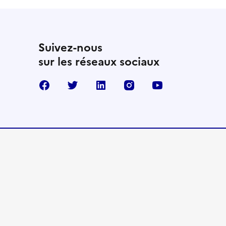
Suivez-nous
sur les réseaux sociaux
Facebook
Twitter
Linkedin
Instagram
Youtube