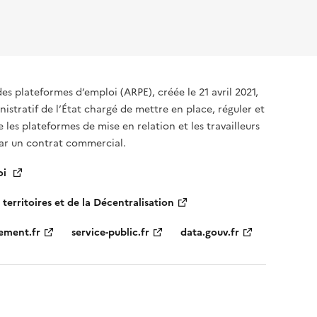
des plateformes d’emploi (ARPE), créée le 21 avril 2021,
istratif de l’État chargé de mettre en place, réguler et
re les plateformes de mise en relation et les travailleurs
par un contrat commercial.
oi
 territoires et de la Décentralisation
ement.fr
service-public.fr
data.gouv.fr