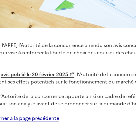
r l’ARPE, l’Autorité de la concurrence a rendu son avis con
 qui vise à renforcer la liberté de choix des courses des ch
t
avis publié le 20 février 2025
, l’Autorité de la concurre
t ses effets potentiels sur le fonctionnement du marché e
 l’Autorité de la concurrence apporte ainsi un cadre de référ
uit son analyse avant de se prononcer sur la demande d’ho
rner à la page précédente