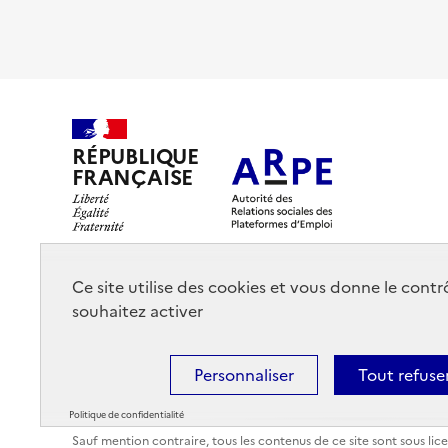
RÉPUBLIQUE
FRANÇAISE
Ce site utilise des cookies et vous donne le cont
souhaitez activer
Personnaliser
Tout refuse
Accessibilité : totalement conforme
Plan du site
Politiqu
Politique de confidentialité
Sauf mention contraire, tous les contenus de ce site sont sous
lic